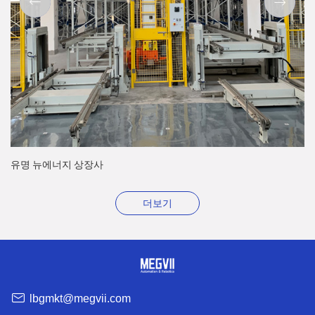
유명 뉴에너지 상장사
더보기
lbgmkt@megvii.com