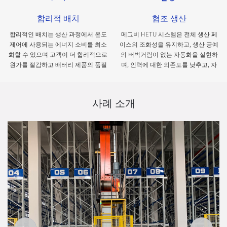
합리적 배치
협조 생산
합리적인 배치는 생산 과정에서 온도
메그비 HETU 시스템은 전체 생산 페
제어에 사용되는 에너지 소비를 최소
이스의 조화성을 유지하고, 생산 공예
화할 수 있으며 고객이 더 합리적으로
의 버벅거림이 없는 자동화을 실현하
원가를 절감하고 배터리 제품의 품질
며, 인력에 대한 의존도를 낮추고, 자
을 향상시키도록 도와줄 수 있다.
동화 수준을 향상시킬 수 있다.
사례 소개