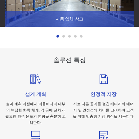
자동 입체 창고
자동 입체 창고의 발전은 창고 업계의 토지 및 인력 대량 점용 상황
솔루션 특징
을 효과적으로 해결할 수 있으며, 창고의 자동화와 스마트화를 실
현하여 창고 운영, 관리 원가를 낮추고 물류 효율을 높일 수 있다.
설계 계획
안정적 저장
설계 계획 과정에서 리튬배터리 내부
서로 다른 공예를 걸친 배터리의 에너
의 복잡한 화학 체계, 각 공예 절차가
지 및 안정성의 차이를 고려하여 고객
필요한 환경 온도의 영향을 충분히 고
을 위해 맞춤형 저장 방식을 제공한다.
려한다.